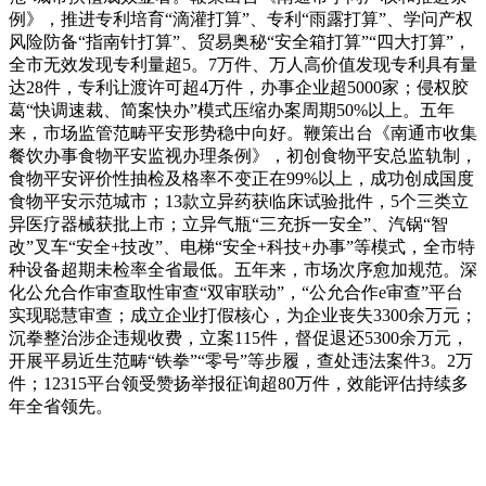
例》，推进专利培育“滴灌打算”、专利“雨露打算”、学问产权
风险防备“指南针打算”、贸易奥秘“安全箱打算”“四大打算”，
全市无效发现专利量超5。7万件、万人高价值发现专利具有量
达28件，专利让渡许可超4万件，办事企业超5000家；侵权胶
葛“快调速裁、简案快办”模式压缩办案周期50%以上。五年
来，市场监管范畴平安形势稳中向好。鞭策出台《南通市收集
餐饮办事食物平安监视办理条例》，初创食物平安总监轨制，
食物平安评价性抽检及格率不变正在99%以上，成功创成国度
食物平安示范城市；13款立异药获临床试验批件，5个三类立
异医疗器械获批上市；立异气瓶“三充拆一安全”、汽锅“智
改”叉车“安全+技改”、电梯“安全+科技+办事”等模式，全市特
种设备超期未检率全省最低。五年来，市场次序愈加规范。深
化公允合作审查取性审查“双审联动”，“公允合作e审查”平台
实现聪慧审查；成立企业打假核心，为企业丧失3300余万元；
沉拳整治涉企违规收费，立案115件，督促退还5300余万元，
开展平易近生范畴“铁拳”“零号”等步履，查处违法案件3。2万
件；12315平台领受赞扬举报征询超80万件，效能评估持续多
年全省领先。