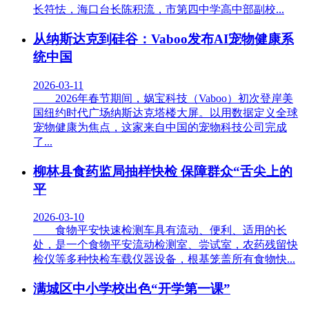
长符怯，海口台长陈积流，市第四中学高中部副校...
从纳斯达克到硅谷：Vaboo发布AI宠物健康系
统中国
2026-03-11
2026年春节期间，娲宝科技（Vaboo）初次登岸美
国纽约时代广场纳斯达克塔楼大屏。以用数据定义全球
宠物健康为焦点，这家来自中国的宠物科技公司完成
了...
柳林县食药监局抽样快检 保障群众“舌尖上的
平
2026-03-10
食物平安快速检测车具有流动、便利、适用的长
处，是一个食物平安流动检测室、尝试室，农药残留快
检仪等多种快检车载仪器设备，根基笼盖所有食物快...
满城区中小学校出色“开学第一课”