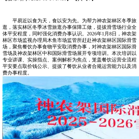
平易近以食为天，食以安为先。为帮力神农架林区冬季旅
逛，落实林区冬季冰雪旅逛办事保障工做，提拔滑雪场行业全
体平安程度，同时强化消费办事认识。2026年1月8日，神农架
林区市场监视办理局木鱼市场监管所赶赴神农架林区国际滑雪
场，聚焦餐饮办事食物平安取消费办事，对神农架林区国际滑
雪场及神农架林区中和国际滑雪场展开专项培训。本次培训以
专业讲课、实操指点、案例解析为焦点，笼盖餐饮运营全流程
平安要点取价钱公示、提拔了餐饮从业者合规运营能力以及消
费办事程度。