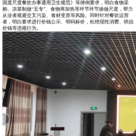
国度尺度餐饮办事通用卫生规范》等律例要求，明白食物采
购、凉菜制做“五专”、食物再加热等环节环节操做尺度，帮力
从业者规避交叉污染、食材变质等风险。同时针对餐饮运营
者，明白要求进行价钱公示、明码标价，杜绝现性消费、哄抬
价钱等违规行为。