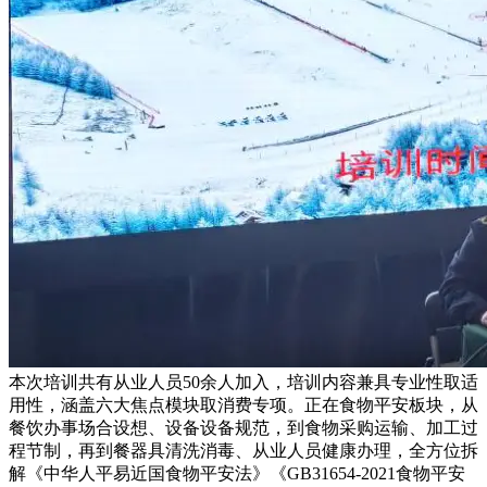
本次培训共有从业人员50余人加入，培训内容兼具专业性取适
用性，涵盖六大焦点模块取消费专项。正在食物平安板块，从
餐饮办事场合设想、设备设备规范，到食物采购运输、加工过
程节制，再到餐器具清洗消毒、从业人员健康办理，全方位拆
解《中华人平易近国食物平安法》《GB31654-2021食物平安