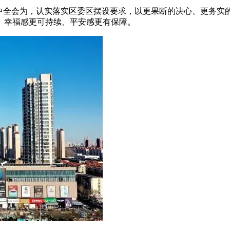
全会为，认实落实区委区摆设要求，以更果断的决心、更务实
、幸福感更可持续、平安感更有保障。