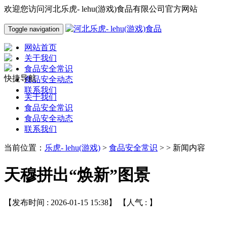
欢迎您访问河北乐虎- lehu(游戏)食品有限公司官方网站
Toggle navigation
网站首页
关于我们
食品安全常识
快捷导航
食品安全动态
联系我们
关于我们
食品安全常识
食品安全动态
联系我们
当前位置：
乐虎- lehu(游戏)
>
食品安全常识
> > 新闻内容
天穆拼出“焕新”图景
【发布时间 : 2026-01-15 15:38】 【人气 :
】