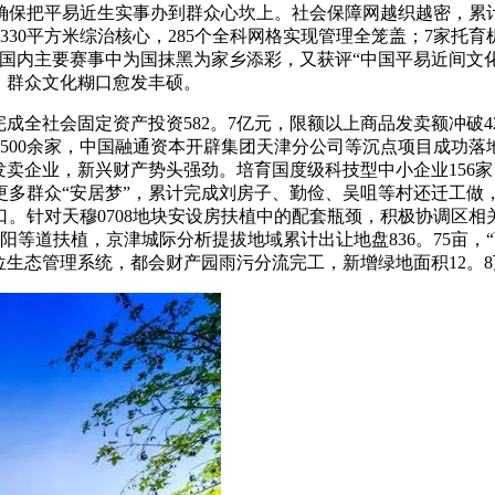
平易近生实事办到群众心坎上。社会保障网越织越密，累计开展聘
330平方米综治核心，285个全科网格实现管理全笼盖；7家托
国内主要赛事中为国抹黑为家乡添彩，又获评“中国平易近间文
，群众文化糊口愈发丰硕。
全社会固定资产投资582。7亿元，限额以上商品发卖额冲破4
2500余家，中国融通资本开辟集团天津分公司等沉点项目成功落
发卖企业，新兴财产势头强劲。培育国度级科技型中小企业156
群众“安居梦”，累计完成刘房子、勤俭、吴咀等村还迁工做，3
。针对天穆0708地块安设房扶植中的配套瓶颈，积极协调区
等道扶植，京津城际分析提拔地域累计出让地盘836。75亩，
方位生态管理系统，都会财产园雨污分流完工，新增绿地面积12。