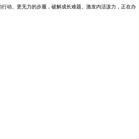
的行动、更无力的步履，破解成长难题、激发内活泼力，正在办