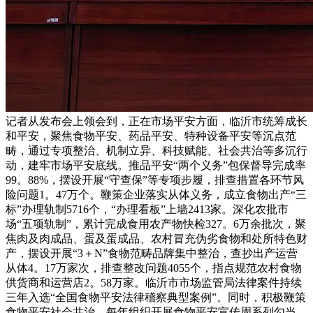
记者从发布会上领会到，正在市场平安方面，临沂市统筹成长
和平安，聚焦食物平安、药品平安、特种设备平安等沉点范
畴，通过专项整治、机制立异、科技赋能、社会共治等多沉行
动，建牢市场平安底线。推品平安“两个义务”包保督导完成率
99。88%，摆设开展“守查保”等专项步履，排查措置各环节风
险问题1。47万个。鞭策企业落实从体义务，成立食物出产“三
标”办理轨制5716个，“办理看板”上墙2413家。深化农批市
场“五项轨制”，累计完成食用农产物快检327。6万余批次，聚
焦肉及肉成品、蛋及蛋成品、农村冒充伪劣食物和处所特色财
产，摆设开展“3＋N”食物范畴品牌集中整治，查抄出产运营
从体4。17万家次，排查整改问题4055个，指点规范农村食物
供货商和运营店2。58万家。临沂市市场监管局法律案件持续
三年入选“全国食物平安法律稽察典型案例”。同时，积极鞭策
食物平安社会共治，每年组织开展食物平安宣传周系列勾当，