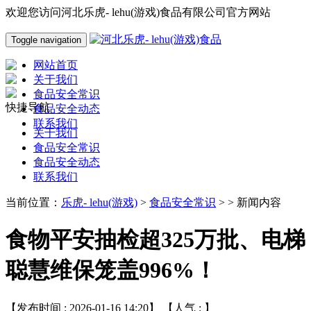
欢迎您访问河北乐虎- lehu(游戏)食品有限公司官方网站
Toggle navigation
网站首页
关于我们
食品安全常识
快捷导航
食品安全动态
联系我们
关于我们
食品安全常识
食品安全动态
联系我们
当前位置：
乐虎- lehu(游戏)
>
食品安全常识
> > 新闻内容
食物平安抽检超325万批、电梯
聪慧维保笼盖996%！
【发布时间 : 2026-01-16 14:20】 【人气 :
】