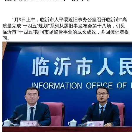
1月9日上午，临沂市人平易近旧事办公室召开临沂市“高
质量完成‘十四五’规划”系列从题旧事发布会第十八场，引见
临沂市“十四五”期间市场监管事业的成长成效，并回覆记者提
问。