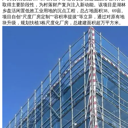
取得主要阶段性，为村落财产复兴注入新动能。该项目是湖林
乡盘活闲置低效工业用地的沉点工程，总占地面积38。69亩。
项目自创“尺度厂房定制”“容积率提拔”等立异，通过对原有地
块升级，规划扶植3栋尺度化厂房，总建建面积超万平方米。