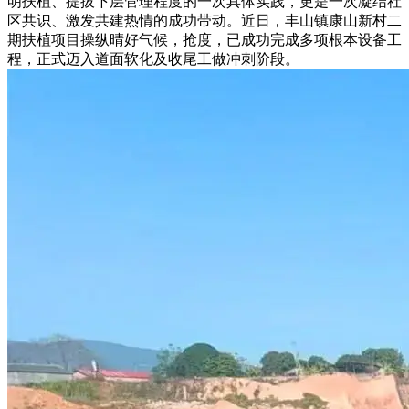
明扶植、提拔下层管理程度的一次具体实践，更是一次凝结社
区共识、激发共建热情的成功带动。近日，丰山镇康山新村二
期扶植项目操纵晴好气候，抢度，已成功完成多项根本设备工
程，正式迈入道面软化及收尾工做冲刺阶段。