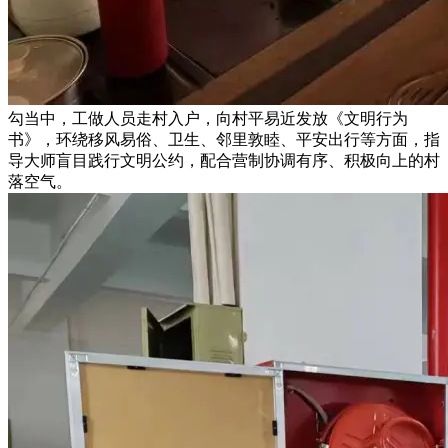
勾当中，工做人员走村入户，向村平易近发放《文明行为
书》，环绕移风易俗、卫生、邻里敦睦、平安出行等方面，指
导大师盲目践行文明公约，配合营制协调有序、积极向上的村
落空气。