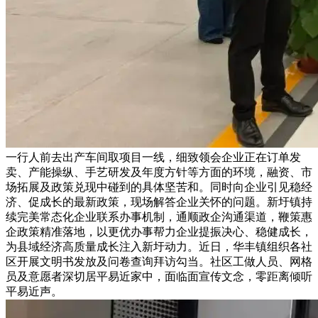
一行人前去出产车间取项目一线，细致领会企业正在订单发
卖、产能操纵、手艺研发及年度方针等方面的环境，融资、市
场拓展及政策兑现中碰到的具体坚苦和。同时向企业引见稳经
济、促成长的最新政策，现场解答企业关怀的问题。新圩镇持
续完美常态化企业联系办事机制，通顺政企沟通渠道，鞭策惠
企政策精准落地，以更优办事帮力企业提振决心、稳健成长，
为县域经济高质量成长注入新圩动力。近日，华丰镇组织各社
区开展文明书发放及问卷查询拜访勾当。社区工做人员、网格
员及意愿者深切居平易近家中，面临面宣传文念，零距离倾听
平易近声。