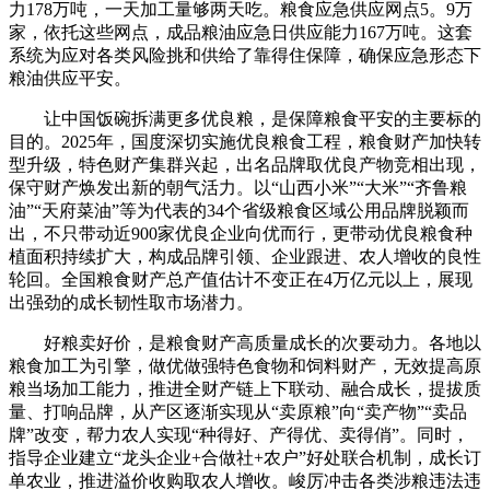
力178万吨，一天加工量够两天吃。粮食应急供应网点5。9万
家，依托这些网点，成品粮油应急日供应能力167万吨。这套
系统为应对各类风险挑和供给了靠得住保障，确保应急形态下
粮油供应平安。
让中国饭碗拆满更多优良粮，是保障粮食平安的主要标的
目的。2025年，国度深切实施优良粮食工程，粮食财产加快转
型升级，特色财产集群兴起，出名品牌取优良产物竞相出现，
保守财产焕发出新的朝气活力。以“山西小米”“大米”“齐鲁粮
油”“天府菜油”等为代表的34个省级粮食区域公用品牌脱颖而
出，不只带动近900家优良企业向优而行，更带动优良粮食种
植面积持续扩大，构成品牌引领、企业跟进、农人增收的良性
轮回。全国粮食财产总产值估计不变正在4万亿元以上，展现
出强劲的成长韧性取市场潜力。
好粮卖好价，是粮食财产高质量成长的次要动力。各地以
粮食加工为引擎，做优做强特色食物和饲料财产，无效提高原
粮当场加工能力，推进全财产链上下联动、融合成长，提拔质
量、打响品牌，从产区逐渐实现从“卖原粮”向“卖产物”“卖品
牌”改变，帮力农人实现“种得好、产得优、卖得俏”。同时，
指导企业建立“龙头企业+合做社+农户”好处联合机制，成长订
单农业，推进溢价收购取农人增收。峻厉冲击各类涉粮违法违