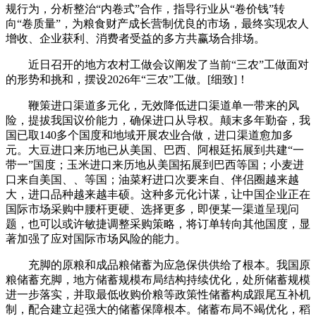
规行为，分析整治“内卷式”合作，指导行业从“卷价钱”转
向“卷质量”，为粮食财产成长营制优良的市场，最终实现农人
增收、企业获利、消费者受益的多方共赢场合排场。
近日召开的地方农村工做会议阐发了当前“三农”工做面对
的形势和挑和，摆设2026年“三农”工做。[细致]！
鞭策进口渠道多元化，无效降低进口渠道单一带来的风
险，提拔我国议价能力，确保进口从导权。颠末多年勤奋，我
国已取140多个国度和地域开展农业合做，进口渠道愈加多
元。大豆进口来历地已从美国、巴西、阿根廷拓展到共建“一
带一”国度；玉米进口来历地从美国拓展到巴西等国；小麦进
口来自美国、、等国；油菜籽进口次要来自、伴侣圈越来越
大，进口品种越来越丰硕。这种多元化计谋，让中国企业正在
国际市场采购中腰杆更硬、选择更多，即便某一渠道呈现问
题，也可以或许敏捷调整采购策略，将订单转向其他国度，显
著加强了应对国际市场风险的能力。
充脚的原粮和成品粮储蓄为应急保供供给了根本。我国原
粮储蓄充脚，地方储蓄规模布局结构持续优化，处所储蓄规模
进一步落实，并取最低收购价粮等政策性储蓄构成跟尾互补机
制，配合建立起强大的储蓄保障根本。储蓄布局不竭优化，稻