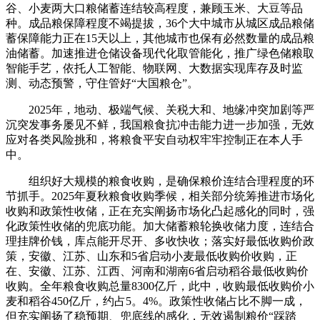
谷、小麦两大口粮储蓄连结较高程度，兼顾玉米、大豆等品
种。成品粮保障程度不竭提拔，36个大中城市从城区成品粮储
蓄保障能力正在15天以上，其他城市也保有必然数量的成品粮
油储蓄。加速推进仓储设备现代化取管能化，推广绿色储粮取
智能手艺，依托人工智能、物联网、大数据实现库存及时监
测、动态预警，守住管好“大国粮仓”。
2025年，地动、极端气候、关税大和、地缘冲突加剧等严
沉突发事务屡见不鲜，我国粮食抗冲击能力进一步加强，无效
应对各类风险挑和，将粮食平安自动权牢牢控制正在本人手
中。
组织好大规模的粮食收购，是确保粮价连结合理程度的环
节抓手。2025年夏秋粮食收购季候，相关部分统筹推进市场化
收购和政策性收储，正在充实阐扬市场化凸起感化的同时，强
化政策性收储的兜底功能。加大储蓄粮轮换收储力度，连结合
理挂牌价钱，库点能开尽开、多收快收；落实好最低收购价政
策，安徽、江苏、山东和5省启动小麦最低收购价收购，正
在、安徽、江苏、江西、河南和湖南6省启动稻谷最低收购价
收购。全年粮食收购总量8300亿斤，此中，收购最低收购价小
麦和稻谷450亿斤，约占5。4%。政策性收储占比不脚一成，
但充实阐扬了稳预期、兜底线的感化，无效遏制粮价“踩踏