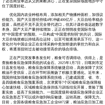
了还击商业单边从义的果断决心，正在复杂国际场面地步中守
住了国度好处。
优化国内农业种植布局，添加相关产物播种面积，加强议
价能力。国产大豆曾经持续4年冲破400亿斤，大豆自给率稳步
提拔，虽然还不克不及完全替代进口，但其计谋价值远超数字
本身。国产大豆产量持续增加，正正在悄悄改变国际市场
对“中国需求”的预期。一旦构成“中国需求削弱”的共识，国际
大豆价钱便难以持续高位运转，以至可能逐渐承压下行。这一
变化付与中国企业正在全球采购中愈加矫捷的掌控力和自从
权，将逐渐扭转过去被动接管高价的场合排场。
正在严沉突发事务发生时，粮食可否调得动、供得上，是
查验粮食应急保障系统的试金石。2025年1月7日，日喀则市定
日县发生地动，粮食应急保障系统敏捷启动，高效保障了灾区
粮油不变供应，正在环节时辰阐扬了积极主要感化。近年来，
我国持续加强粮食应急保障系统扶植，已建成国度、省、市、
县四级粮食应急预案系统，京津冀等7个区域粮食应急保障核
心加速扶植，区域粮食应急保供练习训练结实开展，查验了预
案实效，提高了实操能力。一批国度级和省级应急保障企业正
在应急形态下可以或许做到响应敏捷、运转高效、保障无力。
目前，全国各级粮食应急加工企业6872家，粮油应急日加工能