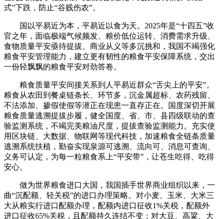
式”下跌，防止“谷贱伤农”。
国以平易近为本，平易近以食为天。2025年是“十四五”收
官之年，面临极端气候频发、粮价低位运转、消费需求升级、
食物质量平安亟待提拔、商业从义等多沉挑和，我国不竭强化
粮食平安管理能力，建立更有韧性的粮食平安保障系统，交出
一份轻飘飘的粮食平安对劲答卷。
粮食质量平安间接关系到人平易近群众“舌尖上的平安”。
粮食从农田到餐桌链条长、环节多，沉金属超标、农药残留、
不法添加、掺假使假等潜正在现患一直存正在。国度深切开展
粮食质量逃溯提拔步履，健全国度、省、市、县四级联动的查
验监测系统，不竭完美粮油尺度，提拔查验监测能力。充实使
用区块链、大数据、物联网等现代科技，加速粮食全链条质量
逃溯系统扶植，勤奋实现泉源可逃溯、流向可、消息可查询、
义务可认定，为每一粒粮食系上“平安带”，让苍生吃得、吃得
安心。
做为世界粮食进口大国，我国插手世界商业组织以来，一
曲“沉配额、轻关税”的进口办理策略。对小麦、玉米、大米三
大从粮实行进口配额办理，配额内进口征收1%关税，配额外
进口征收65%关税，且配额持久连结不变；对大豆、高粱、大