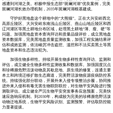
感遭到河湖之美。积极申报生态部“斑斓河湖”优良案例，完美
斑斓河湖长效办理机制，2035年斑斓河湖根基建成。
守护好黑地盘这个耕地中的“大熊猫”。正在大兴安岭西北
高原丘陵区、大兴安岭东南浅山丘陵区、燕山山地丘陵区和西
辽河灌区等黑土耕地分布区域，处理黑土耕地“薄、瘦、硬”等
问题。加强黑地盘资本查询拜访和质量品级评价，成立黑地盘
资本数据库，完美黑地盘质量监测收集，加强工程实施结果评
估和成效监测，依法峻厉冲击盗挖、滥挖和不法买卖黑土等黑
地盘资本和生态违法犯为。
加强生物多样性。持续开展生物多样性查询拜访、监测和
评估，成立健全生物多样性监测收集和数据库。加强国度沉点
和珍稀濒危野活泼动物及其歇息地、原生境的修复，连通主要
本土和跨境迁移扩散生态廊道，完美野活泼物疫源疫病防控系
统。持续强化部分联动，开展外来入侵专项整治步履，协同推
进外来入侵和有毒无害生物联防联控，对生物平安风险进行预
测取评估。成立健全严沉生物平安突发事务应急预案，完美快
速应急响应机制。到2030年，构成较为完美的珍稀濒危野活泼
动物迁地系统，生物平安风险识别、监测预警、评估取防控能
力显著提拔。