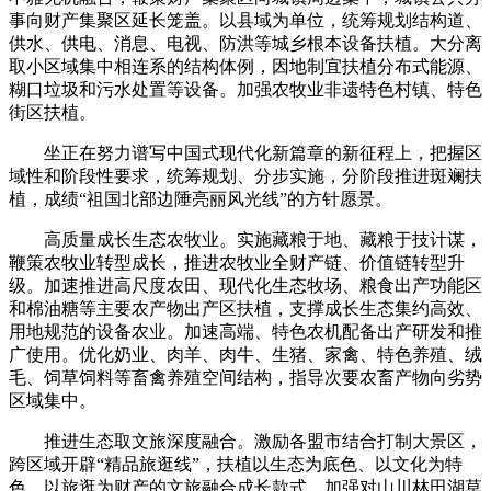
事向财产集聚区延长笼盖。以县域为单位，统筹规划结构道、
供水、供电、消息、电视、防洪等城乡根本设备扶植。大分离
取小区域集中相连系的结构体例，因地制宜扶植分布式能源、
糊口垃圾和污水处置等设备。加强农牧业非遗特色村镇、特色
街区扶植。
坐正在努力谱写中国式现代化新篇章的新征程上，把握区
域性和阶段性要求，统筹规划、分步实施，分阶段推进斑斓扶
植，成绩“祖国北部边陲亮丽风光线”的方针愿景。
高质量成长生态农牧业。实施藏粮于地、藏粮于技计谋，
鞭策农牧业转型成长，推进农牧业全财产链、价值链转型升
级。加速推进高尺度农田、现代化生态牧场、粮食出产功能区
和棉油糖等主要农产物出产区扶植，支撑成长生态集约高效、
用地规范的设备农业。加速高端、特色农机配备出产研发和推
广使用。优化奶业、肉羊、肉牛、生猪、家禽、特色养殖、绒
毛、饲草饲料等畜禽养殖空间结构，指导次要农畜产物向劣势
区域集中。
推进生态取文旅深度融合。激励各盟市结合打制大景区，
跨区域开辟“精品旅逛线”，扶植以生态为底色、以文化为特
色、以旅逛为财产的文旅融合成长款式。加强对山川林田湖草