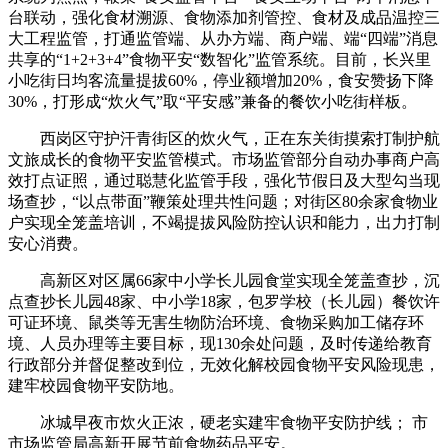
台联动，强化食材溯源、食物添加剂管控、食材及成品温控三
大工程监管，打通监管端、从办方端、商户端、端“四端”消息
共享的“1+2+3+4”食物平安“数智化”监管系统。目前，长兴里
小吃街日均客流量提拔60%，停业额增加20%，食安赞扬下降
30%，打形成“炊火气”取“平安感”兼备的餐饮小吃街样板。
西岗区守护汗青街区的炊火气，正在东关街摸索打制护航
文旅成长的食物平安监管模式。市场监管部分自动办事商户高
效打点证照，通过聪慧化监管手段，强化节假日及大型勾当现
场查抄，“以点带面”鞭策处理共性问题；对街区80余家食物业
户实现全笼盖培训，不竭提拔风险防控认识和能力，出力打制
安心消费。
高新区对区属66家中小学长儿园食堂实现全笼盖查抄，沉
点查抄长儿园48家、中小学18家，包罗学校（长儿园）餐饮许
可证环境、鼠类等无害生物防治环境、食物采购加工储存环
境、人员办理等主要目标，现130余处问题，及时传递给教育
行政部分并督促整改到位，无效化解校园食物平安风险现患，
建牢校园食物平安防地。
冰城早夜市炊火正浓，硬老实建牢食物平安防护线； 市
市场监管局高新开展节前食物药品平安。