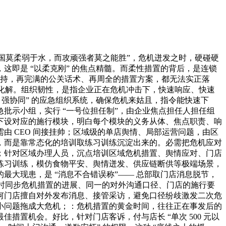
全国莫柔弱于水，而攻顽强者莫之能胜”，危机迸发之时，硬碰硬
即是 “以柔克刚” 的焦点精髓。而柔性措置的背后，是连锁
支持，再完满的公关话术、再周全的措置方案，都无法实正落
效化解。组织韧性，是指企业正在危机冲击下，快速响应、快速
应、强协同” 的应急组织系统，确保危机来姑且，指令能快速下
批示小组，实行 “一号位担任制”，由企业焦点担任人担任组
下设对应的施行模块，明白每个模块的义务从体、焦点职责、响
 CEO 间接挂帅；区域级的单店舆情、局部运营问题，由区
，而是靠常态化的培训取练习训练沉淀出来的。必需把危机应对
；针对区域办理人员，沉点培训区域危机措置、舆情应对、门店
练习训练，模仿食物平安、舆情迸发、供应链断供等极端场景，
大现患，是 “消息不合错误称”—— 总部取门店消息脱节，
及时同步危机措置的进展、同一的对外沟通口径、门店的施行要
何门店擅自对外发布消息、接管采访，避免口径纷歧激发二次危
免小问题拖成大危机；：危机措置的黄金时间，往往正在事发后的
置机会。好比，针对门店客诉，付与店长 “单次 500 元以