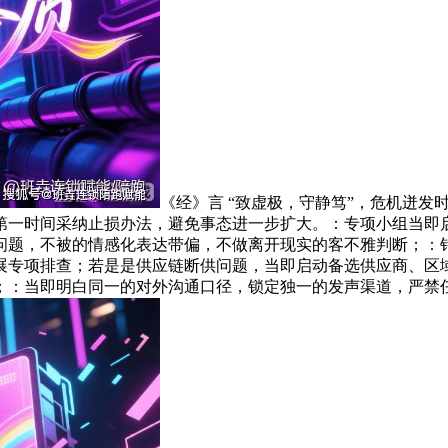
《经》言 “致虚极，守静笃”，危机迸发
第一时间采纳止损办法，避免事态进一步扩大。：专项小组当即
问题，不被的情感化表达带偏，不做离开现实的客不雅判断；：
展专项排查；若是是供应链断供问题，当即启动备选供应商、区
；：当即明白同一的对外沟通口径，锁定独一的发声渠道，严禁