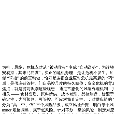
为机，最终让危机应对从 “被动救火” 变成 “自动谋势”，为
安易持，其未兆易谋”，实正的危机办理，是让危机不发生。所
似 “笨拙” 的前置动做，恰好是连锁企业应对危机最高超的 
后，是供应链管控、门店品控尺度的持久缺位；资金危机的背后
焦点，就是提前识别这些现患，通过常态化的风险办理机制，
相关 —— 食材变质、原料断供、成本暴涨、品控崩盘，皆源于
确定性，为可预判、可管控、可应对简直定性。：对供应链的 “采购 
分为 “高、中、低” 三个风险品级，成立风险台账，明白每
minor 规格调整，属于低风险。针对不划一级的风险，制定