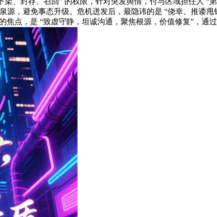
下架、封存、召回” 的权限，针对突发舆情，付与区域担任人 “第
源，避免事态升级。危机迸发后，最隐讳的是 “侥幸、推诿甩锅
 的焦点，是 “致虚守静，坦诚沟通，聚焦根源，价值修复”，