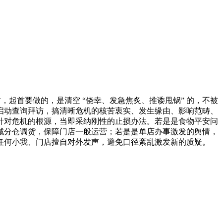
时，起首要做的，是清空 “侥幸、发急焦炙、推诿甩锅” 的，不被
启动查询拜访，搞清晰危机的核苦衷实、发生缘由、影响范畴、
针对危机的根源，当即采纳刚性的止损办法。若是是食物平安问
域分仓调货，保障门店一般运营；若是是单店办事激发的舆情，
任何小我、门店擅自对外发声，避免口径紊乱激发新的质疑。