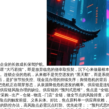
连锁企业的长效成长保驾护航。
谓 “大巧若拙”，即是放弃临危的侥幸取投契，沉下心来做最根本
“巧”。连锁企业的危机，从来都不是凭空迸发的 “黑天鹅”，而
，是扩张节拍失控、现金流办理的持续失序；舆情危机的背后，是
把危机正在萌芽形态，从泉源降低危机迸发的概率。供应链是连锁
供应链风险办理的缺位。供应链的 “预判式思维”，焦点是 “全
- 出产 - 仓储 - 物流 - 门店” 全链，做全节点的风险排
个风险点的触发前提、义务从体。好比，焦点原料单一供应商依赖
对应的防控办法，高风险点必需沉点盯防、优先处理；：“预判式思维