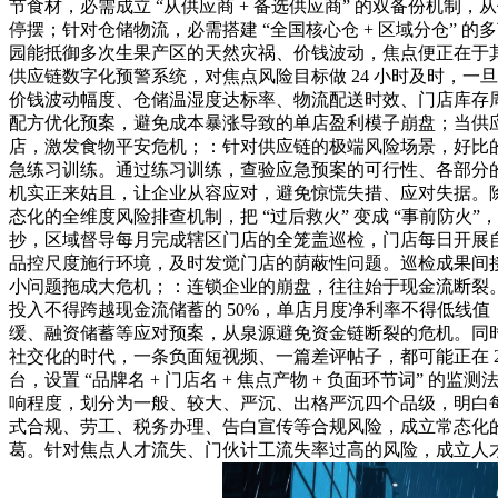
节食材，必需成立 “从供应商 + 备选供应商” 的双备份机
停摆；针对仓储物流，必需搭建 “全国核心仓 + 区域分仓” 
园能抵御多次生果产区的天然灾祸、价钱波动，焦点便正在于其 
供应链数字化预警系统，对焦点风险目标做 24 小时及时，
价钱波动幅度、仓储温湿度达标率、物流配送时效、门店库存周
配方优化预案，避免成本暴涨导致的单店盈利模子崩盘；当供应
店，激发食物平安危机；：针对供应链的极端风险场景，好比的
急练习训练。通过练习训练，查验应急预案的可行性、各部分的
机实正来姑且，让企业从容应对，避免惊慌失措、应对失据。除
态化的全维度风险排查机制，把 “过后救火” 变成 “事前防火”
抄，区域督导每月完成辖区门店的全笼盖巡检，门店每日开展自
品控尺度施行环境，及时发觉门店的荫蔽性问题。巡检成果间接取
小问题拖成大危机；：连锁企业的崩盘，往往始于现金流断裂。
投入不得跨越现金流储蓄的 50%，单店月度净利率不得低线
缓、融资储蓄等应对预案，从泉源避免资金链断裂的危机。同时
社交化的时代，一条负面短视频、一篇差评帖子，都可能正在 
台，设置 “品牌名 + 门店名 + 焦点产物 + 负面环节词”
响程度，划分为一般、较大、严沉、出格严沉四个品级，明白
式合规、劳工、税务办理、告白宣传等合规风险，成立常态化
葛。针对焦点人才流失、门伙计工流失率过高的风险，成立人才留