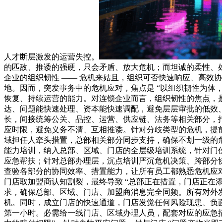
人才断层激发的运营失控。
的匹敌、推诿的强硬，只会矛盾、放大危机；而坦诚的柔性、处
企业的组织韧性 —— 危机来姑且，组织可否快速响应、高效
地。因而，突发事务中的危机应对，焦点是 “以组织韧性为体
恢复、持续运营的能力。对连锁企业而言，组织韧性的焦点，是打破
达、问题能快速处理、资本能快速调配，避免层层审批的低效、
长，间接统筹公关、品控、运营、供应链、法务等相关部分，
应时限，避免义务不清、互相推诿。针对分歧类型的危机，提前
域担任人牵头措置，总部相关部分同步支持，确保不划一级的
能力培训，纳入总部、区域、门店的全层级培训系统，针对门
应急帮扶；针对总部办理层，沉点培训严沉危机决策、跨部分
查验各部分的协同效率、措置能力，让所有员工都熟悉危机应对
门店取加盟商认知割裂，最终导致 “总部正在措置，门店正在
求，确保总部、区域、门店、加盟商消息完全同频。所有对外
机。同时，成立门店的快速通道，门店发觉任何风险现患、负面
第一小时。必需给一线门店、区域办理人员，配套对应的应急措