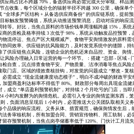
制，从供应商占比不跨越 70%，备选供应商必需完成天分审核、
的多节点收集，每个区域分仓的辐射半径不跨越 300 公里，确
“全球多产区结构 + 从备选供应商备份” 的供应链系统，提
一旦目标触发预警阈值，系统从动推送预警消息，启动对应的响应
转等。好比，当焦点原料的市场价钱单周涨幅跨越 15%，系
商的质检及格率持续 3 次低于 98%，系统从动触发品控预警
物流停运、焦点产区大规模减产、食物平安舆情激发的原料需求暴
协同效率、供应链的抗风险能力，及时发觉系统中的缝隙，持续优
了供应链焦点风险，连锁企业的危机还来自品控、资金、舆情、
，让风险办理融入日常运营的每一个环节。：搭建 “总部 - 区域 
检自查，沉点排查食物平安、产物质量、洁净消毒等焦点风险点。
门店、区域的绩效查核挂钩，对发觉的问题成立 “整改 - 复核 
必需成立 “现金流健康度动态模子”，明白不成冲破的财政平安红
值，加盟商盈利达标率不得低于 80%。财政部分每周出具现金流
，成立 “单店盈利预警机制”，对持续 2 个月吃亏的门店，当
24 小时内发酵为的舆情危机。必需引入专业的舆情监测东西，
 的监测法则，负面消息呈现后 1 小时内，必需推送大公关团队取相
每个品级的响应流程、义务从体、措置规范，确保舆情发生后，
的法务审核机制，所有加盟合同、营销宣传物料、用工轨制，必
存预警机制，当焦点岗亭储蓄率低于 120%、门伙计工月流失