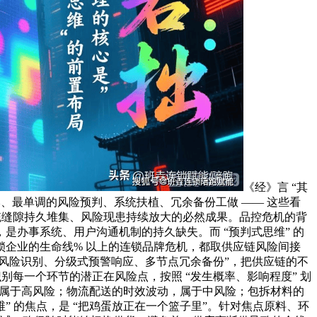
《经》言 “其
、最单调的风险预判、系统扶植、冗余备份工做 —— 这些看
是系统缝隙持久堆集、风险现患持续放大的必然成果。品控危机的背
办事系统、用户沟通机制的持久缺失。而 “预判式思维” 的
企业的生命线% 以上的连锁品牌危机，都取供应链风险间接
链风险识别、分级式预警响应、多节点冗余备份”，把供应链的不
查，识别每一个环节的潜正在风险点，按照 “发生概率、影响程度” 划
，属于高风险；物流配送的时效波动，属于中风险；包拆材料的
” 的焦点，是 “把鸡蛋放正在一个篮子里”。针对焦点原料、环