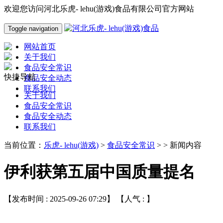
欢迎您访问河北乐虎- lehu(游戏)食品有限公司官方网站
Toggle navigation
网站首页
关于我们
食品安全常识
快捷导航
食品安全动态
联系我们
关于我们
食品安全常识
食品安全动态
联系我们
当前位置：
乐虎- lehu(游戏)
>
食品安全常识
> > 新闻内容
伊利获第五届中国质量提名
【发布时间 : 2025-09-26 07:29】 【人气 :
】