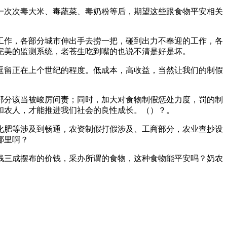
一次次毒大米、毒蔬菜、毒奶粉等后，期望这些跟食物平安相关
。
作，各部分城市伸出手去捞一把，碰到出力不奉迎的工作，各
完美的监测系统，老苍生吃到嘴的也说不清是好是坏。
留正在上个世纪的程度。低成本，高收益，当然让我们的制假
分该当被峻厉问责；同时，加大对食物制假惩处力度，罚的制
和农人，才能推进我们社会的良性成长。（）？。
肥等涉及到畅通，农资制假打假涉及、工商部分，农业查抄设
哪里啊？
三成摆布的价钱，采办所谓的食物，这种食物能平安吗？奶农