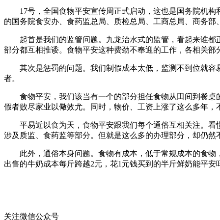
17号，全国食物平安宣传周正式启动，这也是国务院机构和
的国务院食安办、食药监总局、质检总局、工商总局、商务部
起首是我们的监管问题。九龙治水式的监管，看起来谁都正
部分都互相推诿。食物平安这种费劲不奉迎的工作，各相关部
其次是惩罚的问题。我们制假成本太低，监测不到位就容易
者。
食物平安，我们该当有一个的部分担任食物从田间到餐桌的
假者败尽家业以儆效尤。同时，物价、工资上涨了这么多年，
平易近以食为天，食物平安跟我们每个通俗互相关注。看惯
涉及质监、食药监等部分。但就是这么多的办理部分，却仍然
此外，通俗本身问题。食物有成本，低于常规成本的食物，
出售的牛奶成本每斤跨越2元，花1元钱买到的半斤鲜奶能平安
关注微信公众号