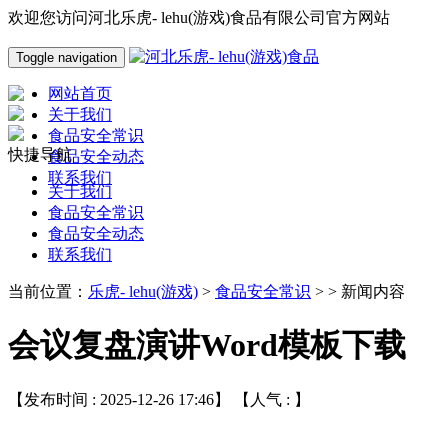
欢迎您访问河北乐虎- lehu(游戏)食品有限公司官方网站
Toggle navigation
网站首页
关于我们
食品安全常识
快捷导航
食品安全动态
联系我们
关于我们
食品安全常识
食品安全动态
联系我们
当前位置：
乐虎- lehu(游戏)
>
食品安全常识
> > 新闻内容
会议复盘演讲Word模板下载
【发布时间 : 2025-12-26 17:46】 【人气 :
】