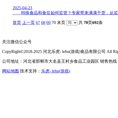
2025-04-23
特殊食品和食盐如何监管？专家带来满满干货，从监管实务
首页
上一页
67
68
69
70 末页
共
70
页
692
条
关注微信公众号
CopyRight©2018-2025 河北乐虎- lehu(游戏)食品有限公司 All Right
公司地址：河北省邯郸市大名县王村乡食品工业园区 销售热线：400-
网站地图
技术支持：
乐虎- lehu(游戏)