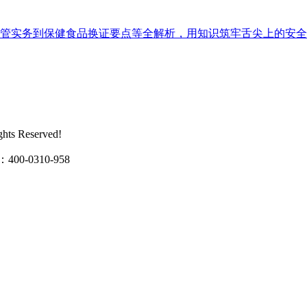
到保健食品换证要点等全解析，用知识筑牢舌尖上的安全防线。 
s Reserved!
0310-958