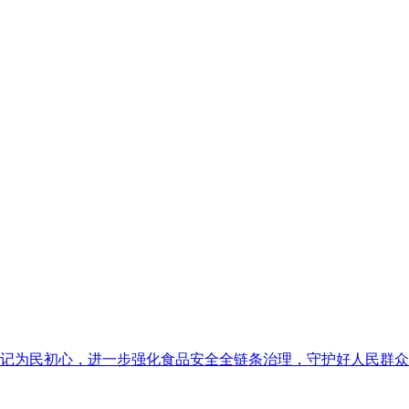
为民初心，进一步强化食品安全全链条治理，守护好人民群众舌尖