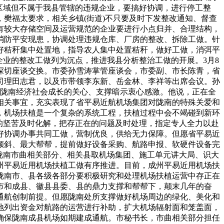
区域但不属于我县管辖的违规企业，要搞好协调，进行停工整
樊福太要求，相关乡镇(街道)不只要及时下发整改通知、督查
有较大存储空间及运营规范的企业要进行小点归并、合理结构，
消防平安现患，协调处理违规仓库、厂房的整改、拆除工做。针
好秸秆集中处置地，指导农人集中处置秸秆，做好工做，消弭平
企业的整改工做列为沉点，推进我县分析整治工做的开展。3月8
深切座谈交换。市委孙雪涛掌管座谈会，市委副、市长陈青，省
司理田志君，以及市带领李东新、岳金林、李祥等出席会议。孙
与陇南经济社会成长的关心、支撑暗示衷心感激。他说，正在全
相关事宜，充实表现了省平易近航机场集团对陇南的特殊关爱和
，机场扶植是一个复杂的系统工程，扶植过程中会不竭碰到新环
的坚苦及时化解，把存正在的问题及时处理，指定专人全力以赴
好协调办事共同工做，营制优良，供给无力保障。但愿省平易近
倾斜、最大帮帮，提前做好设备采购、航路申报、软硬件设备完
陇南市曲相关部分、相关县取机场集团、施工单元讲大局、识大
州平易近用机场扶植工做有序推进。目前，成州平易近用机场扶
陇南市、县各级各部分要积极研究和处理机场扶植运营中存正在
市和成县、徽县县委、县的鼎力支撑和帮帮下，颠末几年的奋
通航创制前提。但愿陇南处所支撑做好机场周边的绿化、美化和
地列出资金对航路的运营进行补助，扩大机场辐射面和笼盖面，
确保陇南成县机场如期建成通航。市秘书长，市曲相关部分担任