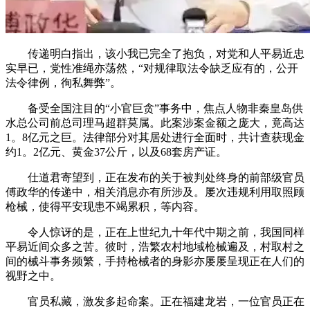
传递明白指出，该小我已完全了抱负，对党和人平易近忠
实早已，党性准绳亦荡然，“对规律取法令缺乏应有的，公开
法令律例，徇私舞弊”。
备受全国注目的“小官巨贪”事务中，焦点人物非秦皇岛供
水总公司前总司理马超群莫属。此案涉案金额之庞大，竟高达
1。8亿元之巨。法律部分对其居处进行全面时，共计查获现金
约1。2亿元、黄金37公斤，以及68套房产证。
仕道君寄望到，正在发布的关于被判处终身的前部级官员
傅政华的传递中，相关消息亦有所涉及。屡次违规利用取照顾
枪械，使得平安现患不竭累积，等内容。
令人惊讶的是，正在上世纪九十年代中期之前，我国同样
平易近间众多之苦。彼时，浩繁农村地域枪械遍及，村取村之
间的械斗事务频繁，手持枪械者的身影亦屡屡呈现正在人们的
视野之中。
官员私藏，激发多起命案。正在福建龙岩，一位官员正在