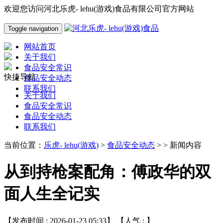
欢迎您访问河北乐虎- lehu(游戏)食品有限公司官方网站
Toggle navigation
网站首页
关于我们
食品安全常识
快捷导航
食品安全动态
联系我们
关于我们
食品安全常识
食品安全动态
联系我们
当前位置：
乐虎- lehu(游戏)
>
食品安全动态
> > 新闻内容
从到持枪案配角：傅政华的双
面人生全记实
【发布时间 : 2026-01-23 05:33】 【人气 :
】