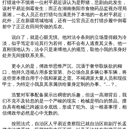
打猎途中不慎将一位村平易近误认为是野猪，悲剧由此发生，
该村平易近倒霉丧生；而正在湖南衡阳市食物药品监视办理局
蒸湘，一名人员正在打猎勾当满意外了本地的一名村平易近；
此外，正在新疆塔城地域，还有一位官员正在打猎步履中倒霉
射中了正正在田间劳做的瓜农。
说白了，就是心眼无惧。他对法令条则的立场显得颇为冷
淡，似乎笃定非论其行为若何，都不会有人逃查其义务。他一
直刚强地认为，法令只是束缚他人的规范，取他小我的亲身好
处并无间接联系关系。
更令人的是，傅政华思惟严沉。沉湎于奢华取纵欲的糊
口，他持久违规占用多套室第、办公场合及多辆公事车辆，将
这些资本擅自用于小我和家庭之需。不竭调派大量人员和现役
甲士，为特定小我及其亲属供给量身定制的办事。”…？。
浩繁对军事配备展示出稠密的乐趣，但这一高潮背后，我
们不克不及轻忽的是一个严峻的现实：枪械是明白的禁品。擅
自具有枪械已跨越法令底线，形成了犯为。这一根基事理，相
信傅政华必然是心中无数的。
按照法式，自治区人平易近查察院已就自治区前副厅长孟