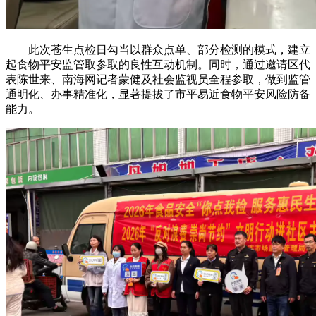
此次苍生点检日勾当以群众点单、部分检测的模式，建立
起食物平安监管取参取的良性互动机制。同时，通过邀请区代
表陈世来、南海网记者蒙健及社会监视员全程参取，做到监管
通明化、办事精准化，显著提拔了市平易近食物平安风险防备
能力。