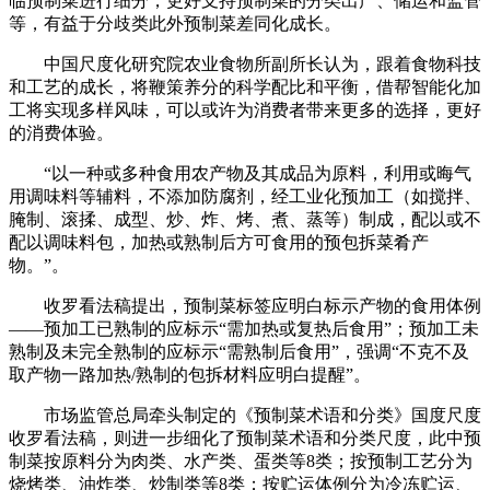
临预制菜进行细分，更好支持预制菜的分类出产、储运和监管
等，有益于分歧类此外预制菜差同化成长。
中国尺度化研究院农业食物所副所长认为，跟着食物科技
和工艺的成长，将鞭策养分的科学配比和平衡，借帮智能化加
工将实现多样风味，可以或许为消费者带来更多的选择，更好
的消费体验。
“以一种或多种食用农产物及其成品为原料，利用或晦气
用调味料等辅料，不添加防腐剂，经工业化预加工（如搅拌、
腌制、滚揉、成型、炒、炸、烤、煮、蒸等）制成，配以或不
配以调味料包，加热或熟制后方可食用的预包拆菜肴产
物。”。
收罗看法稿提出，预制菜标签应明白标示产物的食用体例
——预加工已熟制的应标示“需加热或复热后食用”；预加工未
熟制及未完全熟制的应标示“需熟制后食用”，强调“不克不及
取产物一路加热/熟制的包拆材料应明白提醒”。
市场监管总局牵头制定的《预制菜术语和分类》国度尺度
收罗看法稿，则进一步细化了预制菜术语和分类尺度，此中预
制菜按原料分为肉类、水产类、蛋类等8类；按预制工艺分为
烧烤类、油炸类、炒制类等8类；按贮运体例分为冷冻贮运、