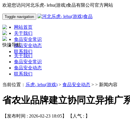
欢迎您访问河北乐虎- lehu(游戏)食品有限公司官方网站
Toggle navigation
网站首页
关于我们
食品安全常识
快捷导航
食品安全动态
联系我们
关于我们
食品安全常识
食品安全动态
联系我们
当前位置：
乐虎- lehu(游戏)
>
食品安全动态
> > 新闻内容
省农业品牌建立协同立异推广系
【发布时间 : 2026-02-23 18:05】 【人气 :
】