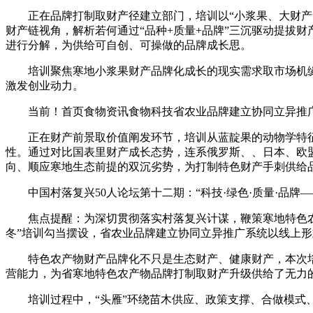
正在品牌打制取财产径建立部门，培训以“小浆果、大财产”
财产链视角，解析若何通过“品种+质量+品牌”三沉驱动提拔
进行分解，为供给可自创、可操做的品牌成长思。
培训聚焦寒地小浆果财产品牌化成长的现实需求取市场机缘，设
激发创业动力。
当前！首页食物资讯食物科技省农业品牌建立协同立异推广
正在财产前景取价值阐发环节，培训从蓝靛果的动物学特征切
性。通过对比国表里财产成长态势，连系俄罗斯、、日本、欧
向、顺应寒地生态前提的双沉劣势，为打制特色财产手刺供给
中国村落复兴50人论坛第十二期：“科技·绿色·质量·品牌
焦点提醒：为深切贯彻落实村落复兴计谋，鞭策寒地特色农业
冬”培训勾当摆设，省农业品牌建立协同立异推广系统以线上形
特色农产物财产品牌化不只是生态财产、健康财产，本次培训
营能力，为省寒地特色农产物品牌打制取财产升级供给了无力
培训过程中，“头雁”环绕苗木供应、政策支撑、合做模式、