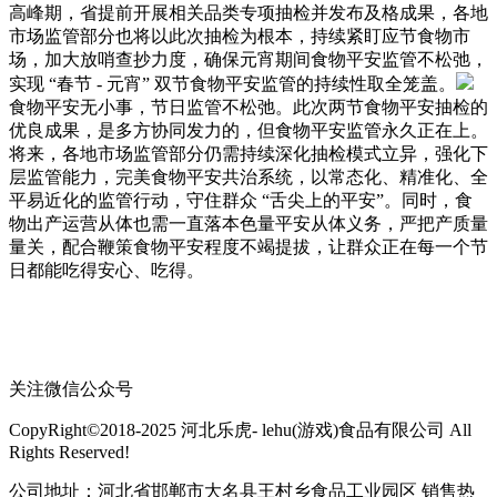
高峰期，省提前开展相关品类专项抽检并发布及格成果，各地
市场监管部分也将以此次抽检为根本，持续紧盯应节食物市
场，加大放哨查抄力度，确保元宵期间食物平安监管不松弛，
实现 “春节 - 元宵” 双节食物平安监管的持续性取全笼盖。
食物平安无小事，节日监管不松弛。此次两节食物平安抽检的
优良成果，是多方协同发力的，但食物平安监管永久正在上。
将来，各地市场监管部分仍需持续深化抽检模式立异，强化下
层监管能力，完美食物平安共治系统，以常态化、精准化、全
平易近化的监管行动，守住群众 “舌尖上的平安”。同时，食
物出产运营从体也需一直落本色量平安从体义务，严把产质量
量关，配合鞭策食物平安程度不竭提拔，让群众正在每一个节
日都能吃得安心、吃得。
关注微信公众号
CopyRight©2018-2025 河北乐虎- lehu(游戏)食品有限公司 All
Rights Reserved!
公司地址：河北省邯郸市大名县王村乡食品工业园区 销售热