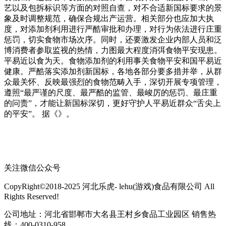
艺以及包拆标识等方面的对照自查，对不合适新国标要求的景
象及时调整规范，确保合规出产运营。相关部分也应加大执
度，对添加剂利用进行严酷审批和办理，对行为依法进行庄重
惩罚，切实食物市场次序。同时，还要激发企业内部人员和泛
博消费者参取监视的热情，力图最大程度消弭食物平安现患。
平易近以食为天。食物添加剂的利用事关食物平安和国平易近
健康。严酷落实添加剂新国标，各地各部分要多措并举，从群
众最关怀、反映最强烈的食物范畴入手，深切开展专项管理，
遵照“最严谨的尺度、最严酷的监管、最峻厉的惩罚、最庄重
的问责”，才能让新国标深切，更好守护人平易近群众“舌尖上
的平安”。 据《》。
关注微信公众号
CopyRight©2018-2025 河北乐虎- lehu(游戏)食品有限公司 All
Rights Reserved!
公司地址：河北省邯郸市大名县王村乡食品工业园区 销售热
线：400-0310-958