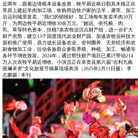
近两年，跟着边境根本设备改善，牧平易近格日勒其木格正在
草原上建起羊肉加工场，收购周边牧户家的活羊，屠宰、加工
后运到城里发卖。“我们的销很好，加工场每年发卖羊肉10万
斤，为周边牧平易近增收30余万元。”她说。依托粮、肉、
乳、草等特色资本，扶植7条农牧业沉点财产链，进一步扩大
财产劣势，建立13个国度现代农业财产园、加速农牧业科技大
面积推广使用，鼎力成长设备农业、舍饲圈养、天井经济和农
副食物加工业，拉动各族群众参取养殖、种植、加工、畅通等
各环节增收致富。2024年，通过帮扶财产项目已累计带动214
万人次农牧平易近增收。小演员正在卓资县第六届“吉利九曲
斑斓卓资”文化旅逛节揭幕现场表演（2025年2月11日摄） 李
志鹏摄 / 本刊