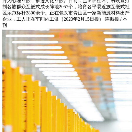
升为心理互嵌，推进文化互嵌。目前，已正在社区、村嘎查打
制各族群众互嵌式成长阵地2057个，培育各平易近族互嵌式社
区示范标杆2800余个。正在包头市青山区一家新能源材料出产
企业，工人正在车间内工做（2023年2月15日摄） 连振摄 / 本
刊