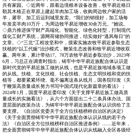
共有家园。◇近两年，跟着边境根本设备改善，牧平易近格日
勒其木格正在草原上建起羊肉加工场，收购周边牧户家的活
羊，屠宰、加工后运到城里发卖。“我们的销很好，加工场每
年发卖羊肉10万斤，为周边牧平易近增收30余万元。”她说。
◇鼎力推进保守财产高端化、智能化、绿色化转型，打制现代
煤化工财产系统，源网荷储协同推进，结实做好“逃风每日”的
文章。◇“三北”工程攻坚和中，摸索实施农牧平易近参取生态
扶植的“以工代赈”治沙模式，鞭策生态改善和牧平易近增收双
赢。两年来，累计带动17。78万农牧平易近参取治沙，2023年
6月，习总正在调查时指出，铸牢中华平易近族配合体认识是
新时代党的平易近族工做的从线，也是平易近族地域各项工做
的从线。扶植、文化扶植、社会扶植、生态文明扶植和党的扶
植等，都要紧紧环绕、毫不偏离这条从线月，国务院印发《关
于鞭策高质量成长努力书写中国式现代化新篇章的看法》；
2024年1月，国度平易近委印发《关于支撑平易近族工做高质
量成长的实施看法》，从六个方面提出二十二条具体办法。国
度层面的政策办法，为铸牢中华平易近族配合体认识供给了主
要支撑。《自治区党委关于全方位扶植榜样自治区的决定》
《关于全面贯彻铸牢中华平易近族配合体认识从线的若干办
法》《自治区全方位扶植榜样自治区推进条例》……近年来，
把全面贯彻铸牢中华平易近族配合体认识从线融入全区各级经