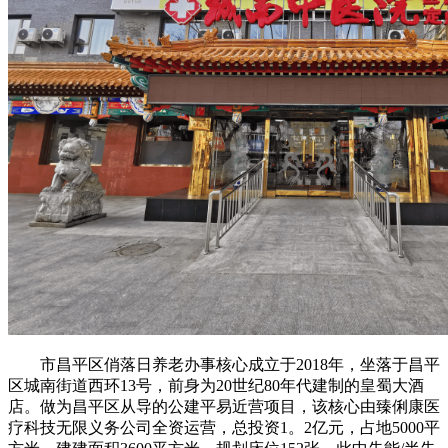
市昌平区俏落日养老办事核心成立于2018年，坐落于昌平
区城南街道西环13号，前身为20世纪80年代建制的皇蜀大酒
店。做为昌平区从导的公建平易近营项目，该核心由臻俐康医
疗科技无限义务公司全资运营，总投资1。2亿元，占地5000平