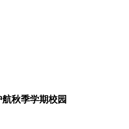
护航秋季学期校园