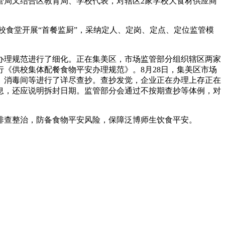
局又结合区教育局、学校代表，对辖区2家学校大食材供应商
食堂开展“首餐监厨”，采纳定人、定岗、定点、定位监管模
理规范进行了细化。正在集美区，市场监管部分组织辖区两家
《供校集体配餐食物平安办理规范》。8月28日，集美区市场
、消毒间等进行了详尽查抄。查抄发觉，企业正在办理上存正在
息，还应说明拆封日期。监管部分会通过不按期查抄等体例，对
查整治，防备食物平安风险，保障泛博师生饮食平安。