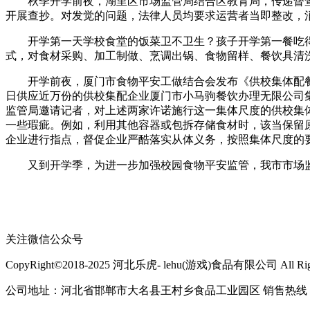
秋季开学前夜，湖里区市场监管局结合区教育局，传递督查检
开展查抄。对发觉的问题，法律人员均要求运营者当即整改，
开学第一天学校食堂的饭菜卫不卫生？孩子开学第一餐吃得若
式，对食材采购、加工制做、烹调出锅、食物留样、餐饮具清
开学前夜，厦门市食物平安工做结合会发布《供校集体配餐
日供应近万份的供校集配企业厦门市小马驹餐饮办理无限公司集
监管局邀请记者，对上述两家许诺施行这一集体尺度的供校集
一些瑕疵。例如，利用其他容器或包拆存储食材时，该当保留
企业进行指点，督促企业严酷落实从体义务，按照集体尺度的
又到开学季，为进一步加强校园食物平安监管，我市市场监
关注微信公众号
CopyRight©2018-2025 河北乐虎- lehu(游戏)食品有限公司 All Right
公司地址：河北省邯郸市大名县王村乡食品工业园区 销售热线：400-