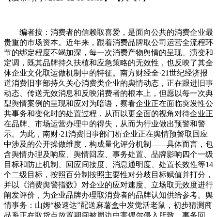
编者按：消费者的信赖取喜爱，是面向公共的消费企业最
贵重的市场资本。近年来，跟着消费品牌取公司运营全流程环
节的绑定程度不竭加深，每一次消费产物舆情的呈现、演变和
定调，既其品牌持久扶植和应急策略的无效性，也反映了其全
体企业文化取运做机制中的特征。南方财经全·21世纪经济报
道消费旧事部持久关心消费类企业的舆情动态，正在跟进旧事
动态、传送无效消息和反映消费者的根本上，但愿以每一次典
型舆情案例的呈现和应对为暗语，察看企业正在面临突发性公
共事务和变化时的处置过程，从而以更全面的视角对待企业正
在品牌、市场运营办理中的得失，从而为行业做出预警和警
示。为此，南财·21消费旧事部门析企业正在舆情预警取回应
中涉及的公开操做维度，构成量化评分机制——具体而言，包
含舆情办理及响应、舆情回应、事务处置、品牌影响四个一级
目标和防止机制、回应间接度、消息通明度、处置长效性等14
个二级目标，按照百分制按照主要性对分歧目标赋值并打分，
并以《消费舆警指数》对企业的应对速度、立场取无效度进行
阐发评价，为企业品牌办理取消费者的品牌认知供给参考。舆
情事务：山姆“极速达”配送麻薯盒中发觉活老鼠，初步猜测商
品系正在取货点放置期间被周边虫害偶尔侵入所致。事务回