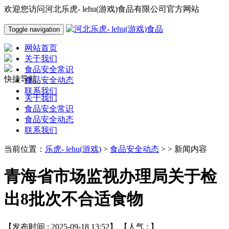
欢迎您访问河北乐虎- lehu(游戏)食品有限公司官方网站
Toggle navigation
网站首页
关于我们
食品安全常识
快捷导航
食品安全动态
联系我们
关于我们
食品安全常识
食品安全动态
联系我们
当前位置：
乐虎- lehu(游戏)
>
食品安全动态
> > 新闻内容
青海省市场监视办理局关于检
出8批次不合适食物
【发布时间 : 2025-09-18 13:52】 【人气 :
】